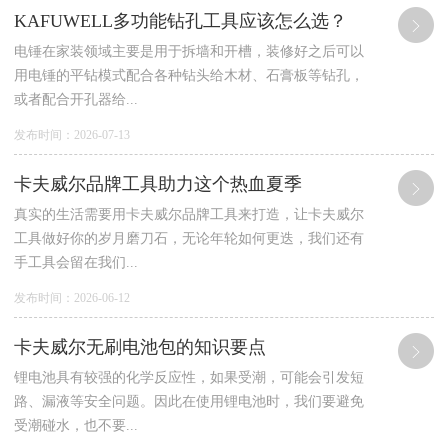
KAFUWELL多功能钻孔工具应该怎么选？
电锤在家装领域主要是用于拆墙和开槽，装修好之后可以
用电锤的平钻模式配合各种钻头给木材、石膏板等钻孔，
或者配合开孔器给...
发布时间：2026-07-13
卡夫威尔品牌工具助力这个热血夏季
真实的生活需要用卡夫威尔品牌工具来打造，让卡夫威尔
工具做好你的岁月磨刀石，无论年轮如何更迭，我们还有
手工具会留在我们...
发布时间：2026-06-12
卡夫威尔无刷电池包的知识要点
锂电池具有较强的化学反应性，如果受潮，可能会引发短
路、漏液等安全问题。因此在使用锂电池时，我们要避免
受潮碰水，也不要...