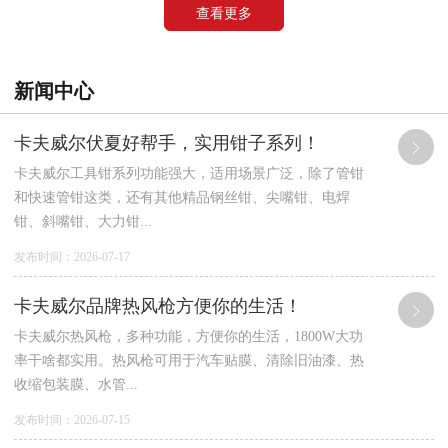
查看更多
新闻中心
卡夫威尔伏夏好帮手，实用钳子系列！
卡夫威尔工具钳系列功能强大，适用场景广泛，除了管钳
和快速管钳这类，还有其他精品钢丝钳、尖嘴钳、电焊
钳、斜嘴钳、大力钳...
发布时间：2026-07-17
卡夫威尔品牌热风枪方便你的生活！
卡夫威尔热风枪，多种功能，方便你的生活，1800W大功
率干啥都实用。热风枪可用于汽车贴膜、清除旧油漆、热
收缩包装膜、水管...
发布时间：2026-07-15