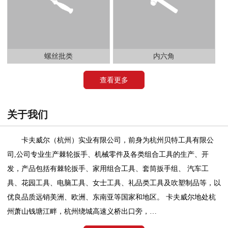
螺丝批类
内六角
查看更多
关于我们
卡夫威尔（杭州）实业有限公司，前身为杭州贝特工具有限公
司,公司专业生产棘轮扳手、机械零件及各类组合工具的生产、开
发，产品包括有棘轮扳手、家用组合工具、套筒扳手组、 汽车工
具、花园工具、电脑工具、女士工具、礼品类工具及吹塑制品等，以
优良品质远销美洲、欧洲、东南亚等国家和地区。 卡夫威尔地处杭
州萧山钱塘江畔，杭州绕城高速义桥出口旁，…