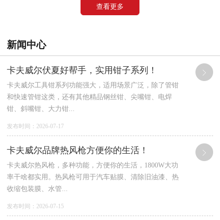
查看更多
新闻中心
卡夫威尔伏夏好帮手，实用钳子系列！
卡夫威尔工具钳系列功能强大，适用场景广泛，除了管钳
和快速管钳这类，还有其他精品钢丝钳、尖嘴钳、电焊
钳、斜嘴钳、大力钳...
发布时间：2026-07-17
卡夫威尔品牌热风枪方便你的生活！
卡夫威尔热风枪，多种功能，方便你的生活，1800W大功
率干啥都实用。热风枪可用于汽车贴膜、清除旧油漆、热
收缩包装膜、水管...
发布时间：2026-07-15