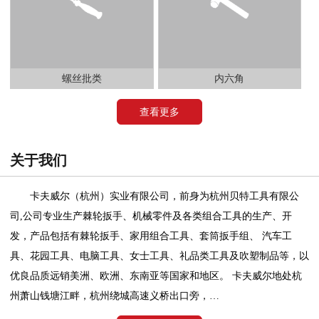
螺丝批类
内六角
查看更多
关于我们
卡夫威尔（杭州）实业有限公司，前身为杭州贝特工具有限公
司,公司专业生产棘轮扳手、机械零件及各类组合工具的生产、开
发，产品包括有棘轮扳手、家用组合工具、套筒扳手组、 汽车工
具、花园工具、电脑工具、女士工具、礼品类工具及吹塑制品等，以
优良品质远销美洲、欧洲、东南亚等国家和地区。 卡夫威尔地处杭
州萧山钱塘江畔，杭州绕城高速义桥出口旁，…