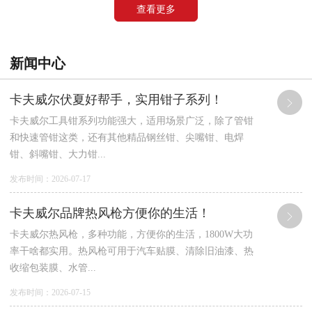
查看更多
新闻中心
卡夫威尔伏夏好帮手，实用钳子系列！
卡夫威尔工具钳系列功能强大，适用场景广泛，除了管钳
和快速管钳这类，还有其他精品钢丝钳、尖嘴钳、电焊
钳、斜嘴钳、大力钳...
发布时间：2026-07-17
卡夫威尔品牌热风枪方便你的生活！
卡夫威尔热风枪，多种功能，方便你的生活，1800W大功
率干啥都实用。热风枪可用于汽车贴膜、清除旧油漆、热
收缩包装膜、水管...
发布时间：2026-07-15