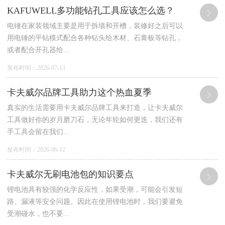
KAFUWELL多功能钻孔工具应该怎么选？
电锤在家装领域主要是用于拆墙和开槽，装修好之后可以
用电锤的平钻模式配合各种钻头给木材、石膏板等钻孔，
或者配合开孔器给...
发布时间：2026-07-13
卡夫威尔品牌工具助力这个热血夏季
真实的生活需要用卡夫威尔品牌工具来打造，让卡夫威尔
工具做好你的岁月磨刀石，无论年轮如何更迭，我们还有
手工具会留在我们...
发布时间：2026-06-12
卡夫威尔无刷电池包的知识要点
锂电池具有较强的化学反应性，如果受潮，可能会引发短
路、漏液等安全问题。因此在使用锂电池时，我们要避免
受潮碰水，也不要...