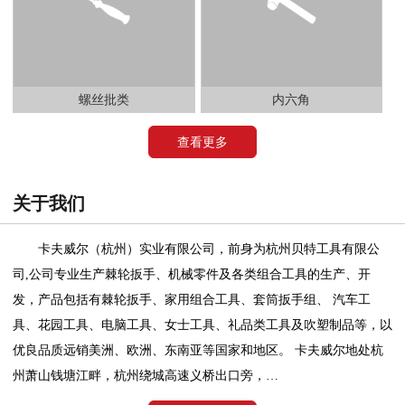
螺丝批类
内六角
查看更多
关于我们
卡夫威尔（杭州）实业有限公司，前身为杭州贝特工具有限公
司,公司专业生产棘轮扳手、机械零件及各类组合工具的生产、开
发，产品包括有棘轮扳手、家用组合工具、套筒扳手组、 汽车工
具、花园工具、电脑工具、女士工具、礼品类工具及吹塑制品等，以
优良品质远销美洲、欧洲、东南亚等国家和地区。 卡夫威尔地处杭
州萧山钱塘江畔，杭州绕城高速义桥出口旁，…