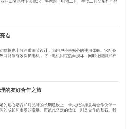
金工具行业的知名品牌卡夫威尔，将携旗下电动工具、手动工具全系列产品
亮点
动喷枪也十分注重细节设计，为用户带来贴心的使用体验。它配备
热口能够有效保护电机，防止电机因过热而损坏，同时还能阻挡棉
理的友好合作之旅
场的耐心培育和对品牌的长期建设上，卡夫威尔愿意与合作伙伴一
牌的成长和市场的发展。而彼此坚定的信任，则是合作的基石。我