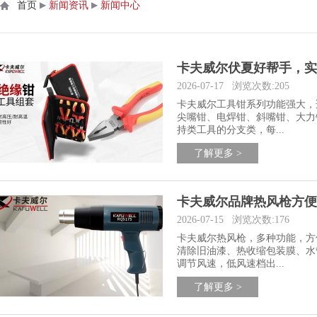
首页
▶
新闻资讯
▶
新闻中心
卡夫威尔伏夏好帮手，实
2026-07-17
浏览次数:205
卡夫威尔工具钳系列功能强大，
尖嘴钳、电焊钳、斜嘴钳、大力
持类工具的分支类，每...
了解更多 >
卡夫威尔品牌热风枪方便
2026-07-15
浏览次数:176
卡夫威尔热风枪，多种功能，方
清除旧油漆、热收缩包装膜、水
调节风速，低风速档出...
了解更多 >