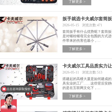
了解更多 >
扳手就选卡夫威尔套筒扳
2026-05-15
浏览次数:471
套筒扳手有什么优势呢？套筒扳
是对螺栓螺母完全包围的方式进
件带来的伤害也最小，...
了解更多 >
卡夫威尔工具品质实力让
2026-05-11
浏览次数:513
搭建起的高楼大厦是如何建成的
点击咨询获取报价
具实业的工厂……这些背后安静
的是在互联网文化下，...
咨询了解更多产品信息
了解更多 >