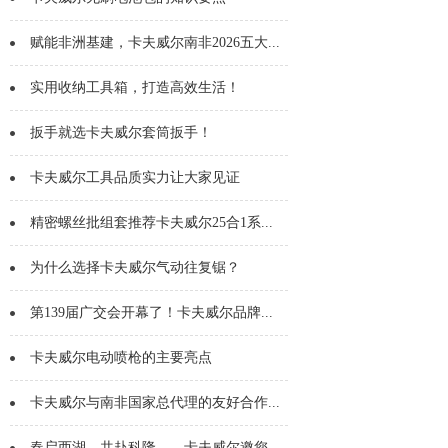
赋能非洲基建，卡夫威尔南非2026五大...
实用收纳工具箱，打造高效生活！
扳手就选卡夫威尔套筒扳手！
卡夫威尔工具品质实力让大家见证
精密螺丝批组套推荐卡夫威尔25合1系...
为什么选择卡夫威尔气动往复锯？
第139届广交会开幕了！卡夫威尔品牌...
卡夫威尔电动喷枪的主要亮点
卡夫威尔与南非国家总代理的友好合作...
春启西湖，共赴科隆——卡夫威尔邀您...