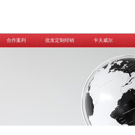
合作案列
批发定制经销
卡夫威尔