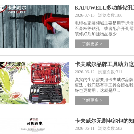
KAFUWELL多功能钻
2026-07-13
浏览次数:186
电锤在家装领域主要是用于拆墙
石膏板等钻孔，或者配合开孔器
装修好后加挂物品很少...
了解更多 >
卡夫威尔品牌工具助力这
2026-06-12
浏览次数:311
真实的生活需要用卡夫威尔品牌
更迭，我们还有手工具会留在我
好也更耐用，这就是品...
了解更多 >
卡夫威尔无刷电池包的知
2026-06-11
浏览次数:582