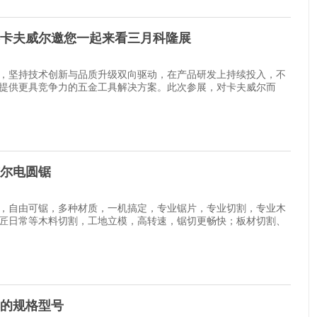
卡夫威尔邀您一起来看三月科隆展
，坚持技术创新与品质升级双向驱动，在产品研发上持续投入，不
提供更具竞争力的五金工具解决方案。此次参展，对卡夫威尔而
尔电圆锯
，自由可锯，多种材质，一机搞定，专业锯片，专业切割，专业木
匠日常等木料切割，工地立模，高转速，锯切更畅快；板材切割、
的规格型号