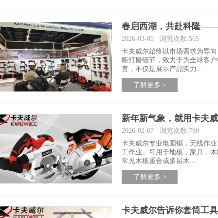
春启西湖，共赴科隆——
2026-03-05
浏览次数:565
卡夫威尔始终以市场需求为导向
断打磨细节，致力于为全球客户
言，不仅是展示产品实力...
了解更多 >
新年新气象，就用卡夫威
2026-02-07
浏览次数:790
卡夫威尔专业电圆锯，无线作业
工作业。可用于地板，家具，木
常见木板重合或多层木...
了解更多 >
卡夫威尔告诉你套筒工具