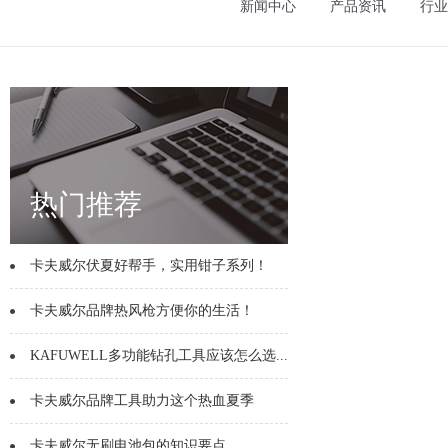
新闻中心
产品资讯
行业
热门推荐
卡夫威尔伏夏好帮手，实用钳子系列！
卡夫威尔品牌热风枪方便你的生活！
KAFUWELL多功能钻孔工具应该怎么选...
卡夫威尔品牌工具助力这个热血夏季
卡夫威尔无刷电池包的知识要点