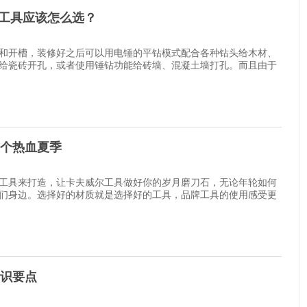
孔工具应该怎么选？
和开槽，装修好之后可以用电锤的平钻模式配合各种钻头给木材、
给瓷砖开孔，或者使用锤钻功能给砖墙、混凝土墙打孔。而且由于
个热血夏季
工具来打造，让卡夫威尔工具做好你的岁月磨刀石，无论年轮如何
们身边。选择好的材质就是选择好的工具，品牌工具的使用感受更
识要点