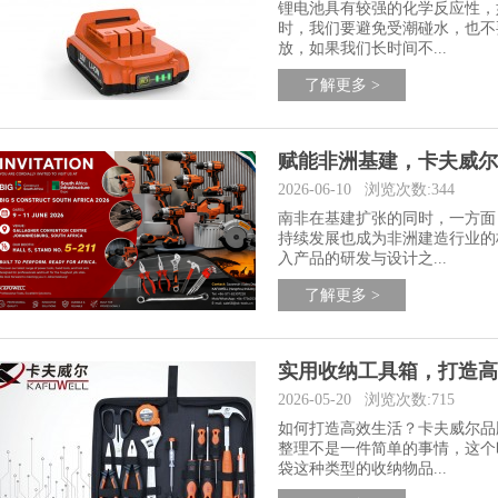
锂电池具有较强的化学反应性，
时，我们要避免受潮碰水，也不
放，如果我们长时间不...
了解更多 >
赋能非洲基建，卡夫威尔
2026-06-10
浏览次数:344
南非在基建扩张的同时，一方面
持续发展也成为非洲建造行业的
入产品的研发与设计之...
了解更多 >
实用收纳工具箱，打造高
2026-05-20
浏览次数:715
如何打造高效生活？卡夫威尔品
整理不是一件简单的事情，这个
袋这种类型的收纳物品...