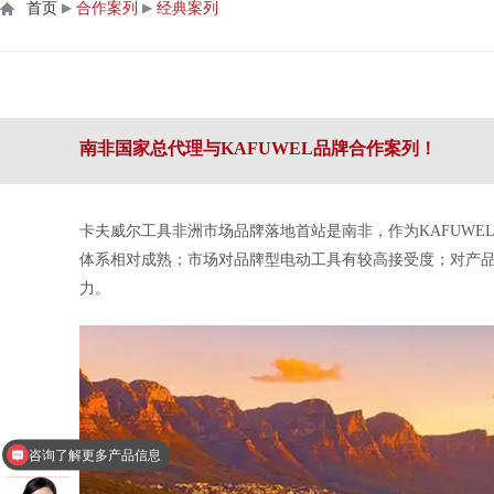
首页
▶
合作案列
▶
经典案列
南非国家总代理与KAFUWEL品牌合作案列！
卡
夫威尔工具
非洲市场品牌落地首站
是南非，作为KAFUW
体系相对成熟；市场对品牌型电动工具有较高接受度
；
对产
力。
咨询了解更多产品信息
点击咨询获取产品样册