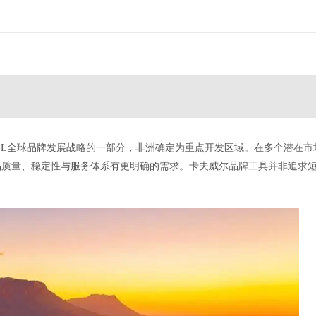
ELL全球品牌发展战略的一部分，非洲确定为重点开发区域。在多个潜在
品质量、稳定性与服务体系有更明确的需求。卡夫威尔品牌工具并非追求