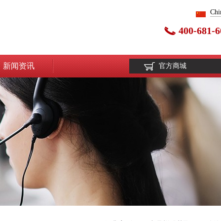
Chi
400-681-6
新闻资讯
官方商城