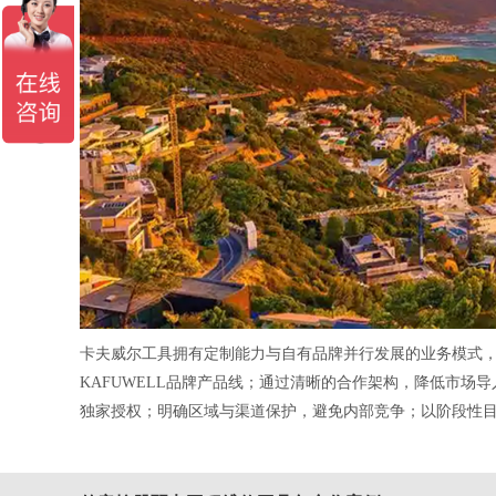
卡夫威尔工具拥有定制能力与自有品牌并行发展的业务模式
KAFUWELL品牌产品线；通过清晰的合作架构，降低市
独家授权
；
明确区域与渠道保护，避免内部竞争
；以阶段性