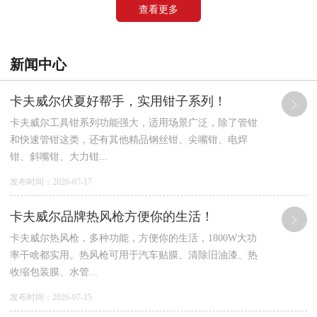
查看更多
新闻中心
卡夫威尔伏夏好帮手，实用钳子系列！
卡夫威尔工具钳系列功能强大，适用场景广泛，除了管钳
和快速管钳这类，还有其他精品钢丝钳、尖嘴钳、电焊
钳、斜嘴钳、大力钳...
发布时间：2026-07-17
卡夫威尔品牌热风枪方便你的生活！
卡夫威尔热风枪，多种功能，方便你的生活，1800W大功
率干啥都实用。热风枪可用于汽车贴膜、清除旧油漆、热
收缩包装膜、水管...
发布时间：2026-07-15