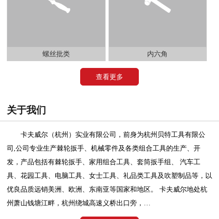
螺丝批类
内六角
查看更多
关于我们
卡夫威尔（杭州）实业有限公司，前身为杭州贝特工具有限公
司,公司专业生产棘轮扳手、机械零件及各类组合工具的生产、开
发，产品包括有棘轮扳手、家用组合工具、套筒扳手组、 汽车工
具、花园工具、电脑工具、女士工具、礼品类工具及吹塑制品等，以
优良品质远销美洲、欧洲、东南亚等国家和地区。 卡夫威尔地处杭
州萧山钱塘江畔，杭州绕城高速义桥出口旁，…