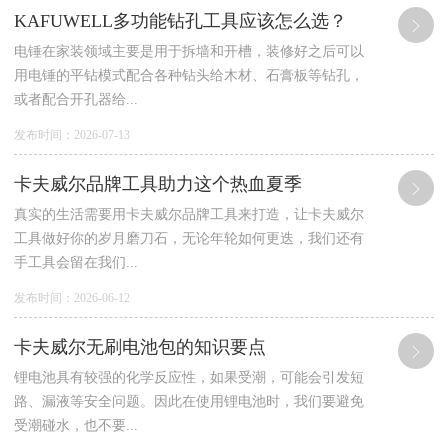
KAFUWELL多功能钻孔工具应该怎么选？
电锤在家装领域主要是用于拆墙和开槽，装修好之后可以
用电锤的平钻模式配合各种钻头给木材、石膏板等钻孔，
或者配合开孔器给...
发布时间：2026-07-13
卡夫威尔品牌工具助力这个热血夏季
真实的生活需要用卡夫威尔品牌工具来打造，让卡夫威尔
工具做好你的岁月磨刀石，无论年轮如何更迭，我们还有
手工具会留在我们...
发布时间：2026-06-12
卡夫威尔无刷电池包的知识要点
锂电池具有较强的化学反应性，如果受潮，可能会引发短
路、漏液等安全问题。因此在使用锂电池时，我们要避免
受潮碰水，也不要...