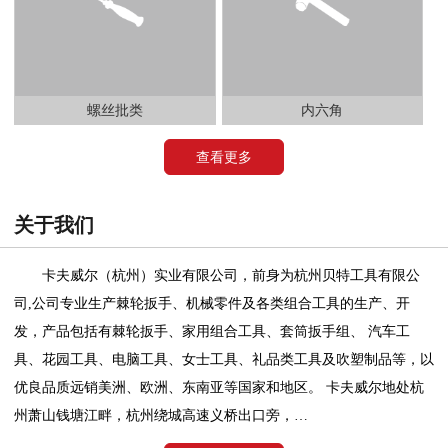
螺丝批类
内六角
查看更多
关于我们
卡夫威尔（杭州）实业有限公司，前身为杭州贝特工具有限公
司,公司专业生产棘轮扳手、机械零件及各类组合工具的生产、开
发，产品包括有棘轮扳手、家用组合工具、套筒扳手组、 汽车工
具、花园工具、电脑工具、女士工具、礼品类工具及吹塑制品等，以
优良品质远销美洲、欧洲、东南亚等国家和地区。 卡夫威尔地处杭
州萧山钱塘江畔，杭州绕城高速义桥出口旁，…