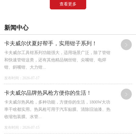
查看更多
新闻中心
卡夫威尔伏夏好帮手，实用钳子系列！
卡夫威尔工具钳系列功能强大，适用场景广泛，除了管钳
和快速管钳这类，还有其他精品钢丝钳、尖嘴钳、电焊
钳、斜嘴钳、大力钳...
发布时间：2026-07-17
卡夫威尔品牌热风枪方便你的生活！
卡夫威尔热风枪，多种功能，方便你的生活，1800W大功
率干啥都实用。热风枪可用于汽车贴膜、清除旧油漆、热
收缩包装膜、水管...
发布时间：2026-07-15