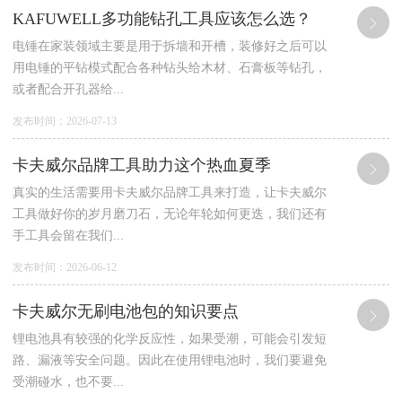
KAFUWELL多功能钻孔工具应该怎么选？
电锤在家装领域主要是用于拆墙和开槽，装修好之后可以
用电锤的平钻模式配合各种钻头给木材、石膏板等钻孔，
或者配合开孔器给...
发布时间：2026-07-13
卡夫威尔品牌工具助力这个热血夏季
真实的生活需要用卡夫威尔品牌工具来打造，让卡夫威尔
工具做好你的岁月磨刀石，无论年轮如何更迭，我们还有
手工具会留在我们...
发布时间：2026-06-12
卡夫威尔无刷电池包的知识要点
锂电池具有较强的化学反应性，如果受潮，可能会引发短
路、漏液等安全问题。因此在使用锂电池时，我们要避免
受潮碰水，也不要...