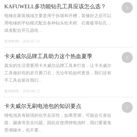
KAFUWELL多功能钻孔工具应该怎么选？
电锤在家装领域主要是用于拆墙和开槽，装修好之后可以
用电锤的平钻模式配合各种钻头给木材、石膏板等钻孔，
或者配合开孔器给...
发布时间：2026-07-13
卡夫威尔品牌工具助力这个热血夏季
真实的生活需要用卡夫威尔品牌工具来打造，让卡夫威尔
工具做好你的岁月磨刀石，无论年轮如何更迭，我们还有
手工具会留在我们...
发布时间：2026-06-12
卡夫威尔无刷电池包的知识要点
锂电池具有较强的化学反应性，如果受潮，可能会引发短
路、漏液等安全问题。因此在使用锂电池时，我们要避免
受潮碰水，也不要...