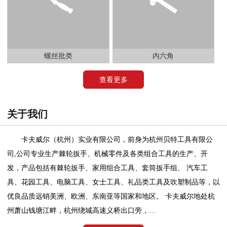
螺丝批类
内六角
查看更多
关于我们
卡夫威尔（杭州）实业有限公司，前身为杭州贝特工具有限公
司,公司专业生产棘轮扳手、机械零件及各类组合工具的生产、开
发，产品包括有棘轮扳手、家用组合工具、套筒扳手组、 汽车工
具、花园工具、电脑工具、女士工具、礼品类工具及吹塑制品等，以
优良品质远销美洲、欧洲、东南亚等国家和地区。 卡夫威尔地处杭
州萧山钱塘江畔，杭州绕城高速义桥出口旁，…