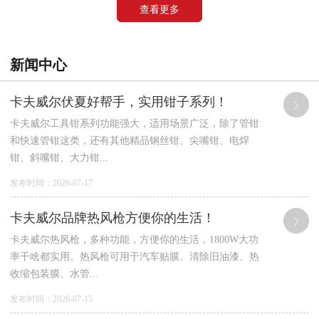
查看更多
新闻中心
卡夫威尔伏夏好帮手，实用钳子系列！
卡夫威尔工具钳系列功能强大，适用场景广泛，除了管钳
和快速管钳这类，还有其他精品钢丝钳、尖嘴钳、电焊
钳、斜嘴钳、大力钳...
发布时间：2026-07-17
卡夫威尔品牌热风枪方便你的生活！
卡夫威尔热风枪，多种功能，方便你的生活，1800W大功
率干啥都实用。热风枪可用于汽车贴膜、清除旧油漆、热
收缩包装膜、水管...
发布时间：2026-07-15