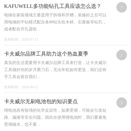
KAFUWELL多功能钻孔工具应该怎么选？
电锤在家装领域主要是用于拆墙和开槽，装修好之后可以
用电锤的平钻模式配合各种钻头给木材、石膏板等钻孔，
或者配合开孔器给...
发布时间：2026-07-13
卡夫威尔品牌工具助力这个热血夏季
真实的生活需要用卡夫威尔品牌工具来打造，让卡夫威尔
工具做好你的岁月磨刀石，无论年轮如何更迭，我们还有
手工具会留在我们...
发布时间：2026-06-12
卡夫威尔无刷电池包的知识要点
锂电池具有较强的化学反应性，如果受潮，可能会引发短
路、漏液等安全问题。因此在使用锂电池时，我们要避免
受潮碰水，也不要...