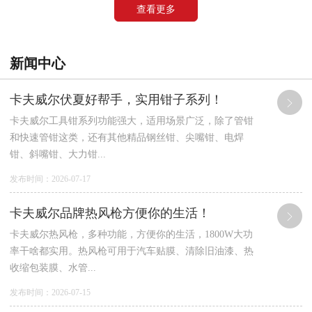
查看更多
新闻中心
卡夫威尔伏夏好帮手，实用钳子系列！
卡夫威尔工具钳系列功能强大，适用场景广泛，除了管钳
和快速管钳这类，还有其他精品钢丝钳、尖嘴钳、电焊
钳、斜嘴钳、大力钳...
发布时间：2026-07-17
卡夫威尔品牌热风枪方便你的生活！
卡夫威尔热风枪，多种功能，方便你的生活，1800W大功
率干啥都实用。热风枪可用于汽车贴膜、清除旧油漆、热
收缩包装膜、水管...
发布时间：2026-07-15