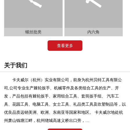
螺丝批类
内六角
查看更多
关于我们
卡夫威尔（杭州）实业有限公司，前身为杭州贝特工具有限公
司,公司专业生产棘轮扳手、机械零件及各类组合工具的生产、开
发，产品包括有棘轮扳手、家用组合工具、套筒扳手组、 汽车工
具、花园工具、电脑工具、女士工具、礼品类工具及吹塑制品等，以
优良品质远销美洲、欧洲、东南亚等国家和地区。 卡夫威尔地处杭
州萧山钱塘江畔，杭州绕城高速义桥出口旁，…